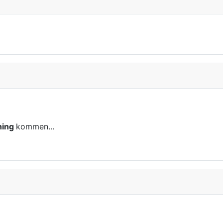
ning
kommen...