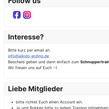
Follow us
Interesse?
Bitte kurz per email an
info@aikido-erding.de
Bescheid geben und dann einfach zum
Schnuppertrai
Wir freuen uns auf Euch :-)
Liebe Mitglieder
bitte richtet Euch einen Account ein.
Jo und Bokken bitte zu jedem Training mitnehmen