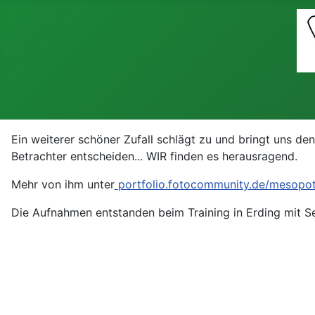
Ein weiterer schöner Zufall schlägt zu und bringt uns 
Betrachter entscheiden... WIR finden es herausragend.
Mehr von ihm unter
portfolio.fotocommunity.de/mesopo
Die Aufnahmen entstanden beim Training in Erding mit S