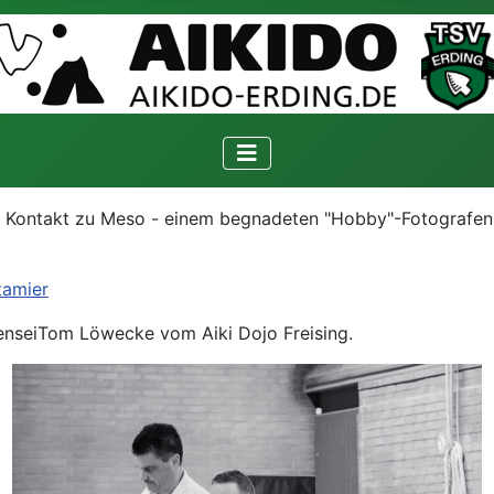
den Kontakt zu Meso - einem begnadeten "Hobby"-Fotografen
tamier
enseiTom Löwecke vom Aiki Dojo Freising.