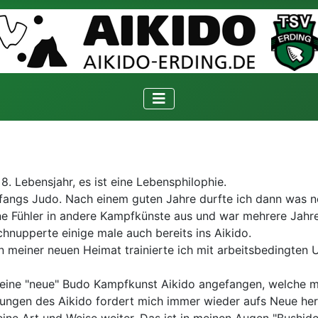
. Lebensjahr, es ist eine Lebensphilophie.
nfangs Judo. Nach einem guten Jahre durfte ich dann was 
ine Fühler in andere Kampfkünste aus und war mehrere Jahr
schnupperte einige male auch bereits ins Aikido.
n meiner neuen Heimat trainierte ich mit arbeitsbedingten
 eine "neue" Budo Kampfkunst Aikido angefangen, welche m
bungen des Aikido fordert mich immer wieder aufs Neue hera