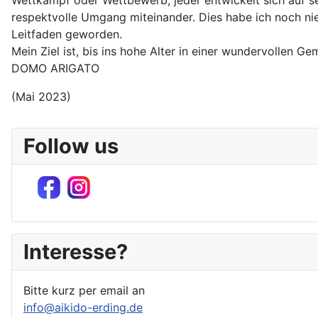
Wettkampf oder Wettbewerb, jeder entwickelt sich auf se
respektvolle Umgang miteinander. Dies habe ich noch nie
Leitfaden geworden.
Mein Ziel ist, bis ins hohe Alter in einer wundervollen Ge
DOMO ARIGATO
(Mai 2023)
Follow us
Interesse?
Bitte kurz per email an
info@aikido-erding.de