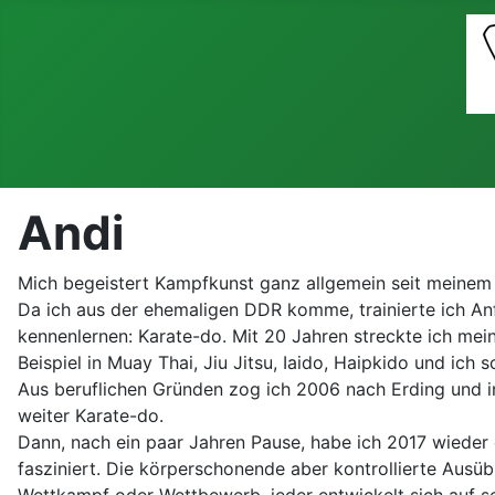
Andi
Mich begeistert Kampfkunst ganz allgemein seit meinem 8
Da ich aus der ehemaligen DDR komme, trainierte ich A
kennenlernen: Karate-do. Mit 20 Jahren streckte ich me
Beispiel in Muay Thai, Jiu Jitsu, Iaido, Haipkido und ich 
Aus beruflichen Gründen zog ich 2006 nach Erding und i
weiter Karate-do.
Dann, nach ein paar Jahren Pause, habe ich 2017 wieder
fasziniert. Die körperschonende aber kontrollierte Ausü