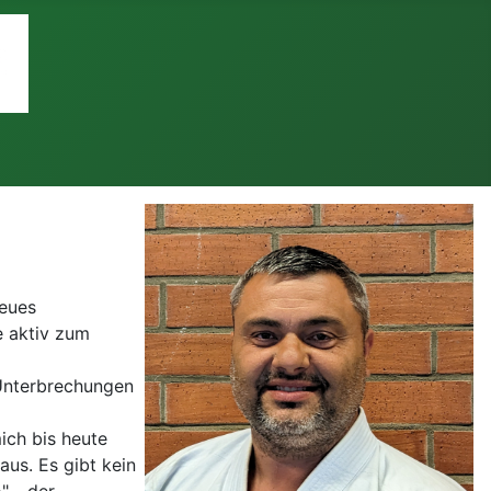
neues
e aktiv zum
 Unterbrechungen
ich bis heute
us. Es gibt kein