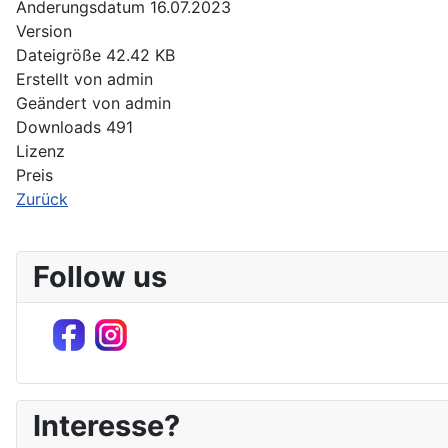
Änderungsdatum
16.07.2023
Version
Dateigröße
42.42 KB
Erstellt von
admin
Geändert von
admin
Downloads
491
Lizenz
Preis
Zurück
Follow us
Interesse?