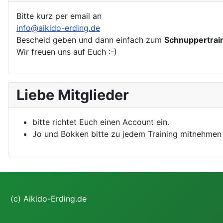
Bitte kurz per email an
info@aikido-erding.de
Bescheid geben und dann einfach zum
Schnuppertrai
Wir freuen uns auf Euch :-)
Liebe Mitglieder
bitte richtet Euch einen Account ein.
Jo und Bokken bitte zu jedem Training mitnehmen
(c) Aikido-Erding.de