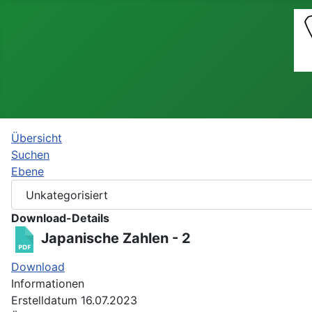
Übersicht
Suchen
Ebene
Download-Details
Japanische Zahlen - 2
Download
Informationen
Erstelldatum
16.07.2023